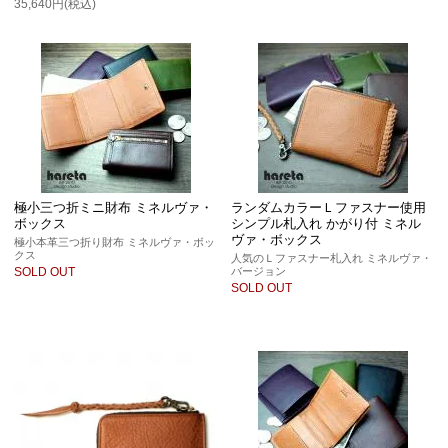
35,640円(税込)
極小三つ折ミニ財布 ミネルヴァ・
ランダムカラーＬファスナー使用
ボックス
シンプル札入れ かがり付 ミネル
ヴァ・ボックス
極小本革三つ折り財布 ミネルヴァ・ボッ
クス
人気のＬファスナー札入れ ミネルヴァ・
バージョン
SOLD OUT
SOLD OUT