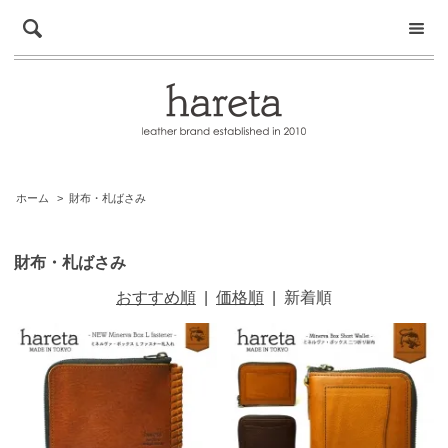
ホーム
>
財布・札ばさみ
財布・札ばさみ
おすすめ順
|
価格順
|
新着順