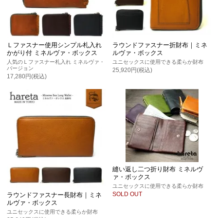
Ｌファスナー使用シンプル札入れ
ラウンドファスナー折財布｜ミネ
かがり付 ミネルヴァ・ボックス
ルヴァ・ボックス
人気のＬファスナー札入れ ミネルヴァ・
ユニセックスに使用できる柔らか財布
バージョン
25,920円(税込)
17,280円(税込)
縫い返し二つ折り財布 ミネルヴ
ァ・ボックス
ユニセックスに使用できる柔らか財布
SOLD OUT
ラウンドファスナー長財布｜ミネ
ルヴァ・ボックス
ユニセックスに使用できる柔らか財布