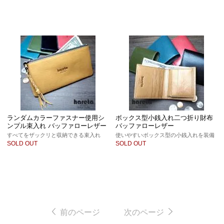
ランダムカラーファスナー使用シ
ボックス型小銭入れ二つ折り財布
ンプル束入れ バッファローレザー
バッファローレザー
すべてをザックリと収納できる束入れ
使いやすいボックス型の小銭入れを装備
SOLD OUT
SOLD OUT
前のページ
次のページ