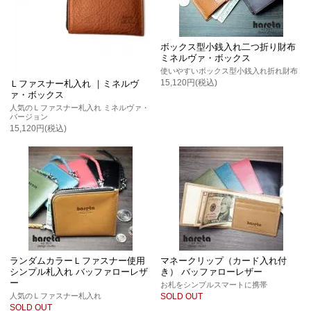
ボックス型小銭入れ二つ折り財布
ミネルヴァ・ボックス
使いやすいボックス型小銭入れ折れ財布
15,120円(税込)
Ｌファスナー札入れ ｜ミネルヴ
ァ・ボックス
人気のＬファスナー札入れ ミネルヴァ・
バージョン
15,120円(税込)
ランダムカラーＬファスナー使用
マネークリップ（カード入れ付
シンプル札入れ バッファローレザ
き） バッファローレザー
ー
お札をシンプルスマートに携帯
人気のＬファスナー札入れ
SOLD OUT
SOLD OUT