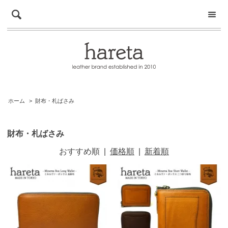
ホーム
>
財布・札ばさみ
財布・札ばさみ
おすすめ順
|
価格順
|
新着順