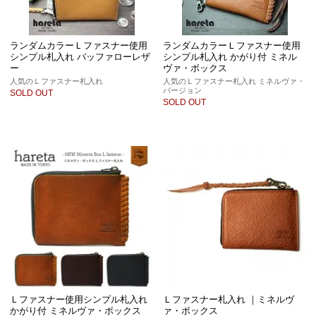
ランダムカラーＬファスナー使用
ランダムカラーＬファスナー使用
シンプル札入れ バッファローレザ
シンプル札入れ かがり付 ミネル
ー
ヴァ・ボックス
人気のＬファスナー札入れ
人気のＬファスナー札入れ ミネルヴァ・
バージョン
SOLD OUT
SOLD OUT
Ｌファスナー使用シンプル札入れ
Ｌファスナー札入れ ｜ミネルヴ
かがり付 ミネルヴァ・ボックス
ァ・ボックス