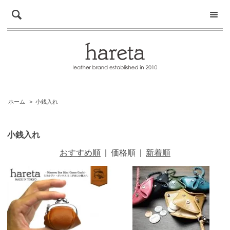
ホーム
>
小銭入れ
小銭入れ
おすすめ順
|
価格順
|
新着順