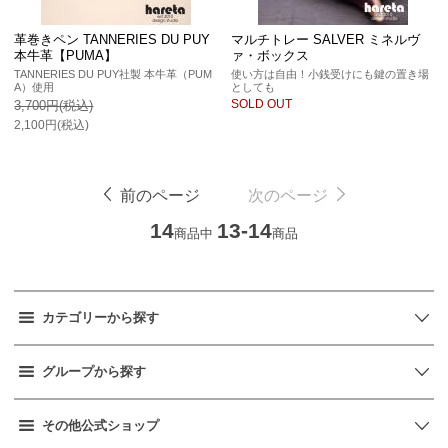
革巻きペン TANNERIES DU PUY
マルチトレー SALVER ミネルヴ
本牛革【PUMA】
ァ・ボックス
TANNERIES DU PUY社製 本牛革（PUM
使い方は自由！小銭受けにも鍵の置き場
A）使用
としても
SOLD OUT
3,700円(税込)
2,100円(税込)
前のページ
次のページ
14
13-14
商品中
商品
カテゴリーから探す
グループから探す
その他公式ショップ