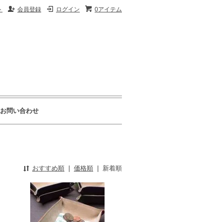
ト
会員登録
ログイン
0アイテム
お問い合わせ
おすすめ順
|
価格順
|
新着順