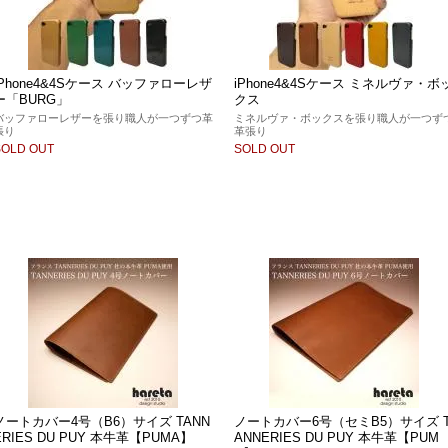
iPhone4&4Sケース バッファローレザ
iPhone4&4Sケース ミネルヴァ・ボ
ー「BURG」
クス
バッファローレザーを張り職人が一つずつ革
ミネルヴァ・ボックスを張り職人が一つず
張り
革張り
SOLD OUT
SOLD OUT
ノートカバー4号（B6）サイズ TANN
ノートカバー6号（セミB5）サイズ 
ERIES DU PUY 本牛革【PUMA】
ANNERIES DU PUY 本牛革【PUM