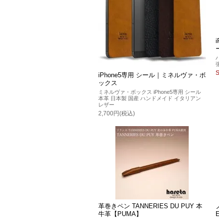
iPhone5専用 シール｜ミネルヴァ・ボ
ックス
ミネルヴァ・ボックス iPhone5専用 シール
本革 日本製 国産 ハンドメイド イタリアン
レザー
2,700円(税込)
革巻きペン TANNERIES DU PUY 本
牛革【PUMA】