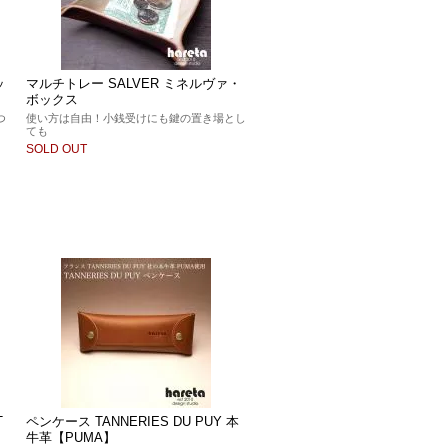
ッ
マルチトレー SALVER ミネルヴァ・
ボックス
つ
使い方は自由！小銭受けにも鍵の置き場とし
ても
SOLD OUT
T
ペンケース TANNERIES DU PUY 本
牛革【PUMA】