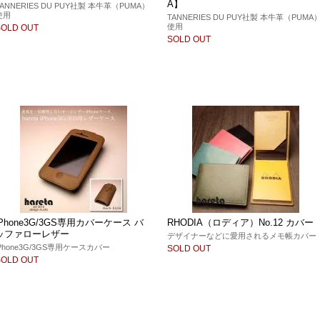
A】
TANNERIES DU PUY社製 本牛革（PUMA）
使用
TANNERIES DU PUY社製 本牛革（PUMA
使用
SOLD OUT
SOLD OUT
iPhone3G/3GS専用カバーケース バ
RHODIA（ロディア）No.12 カバー
ッファローレザー
デザイナーなどに愛用されるメモ帳カバー
iPhone3G/3GS専用ケースカバー
SOLD OUT
SOLD OUT