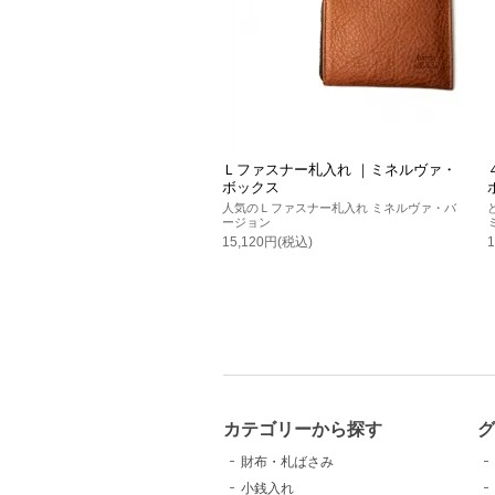
Ｌファスナー札入れ ｜ミネルヴァ・
ボックス
人気のＬファスナー札入れ ミネルヴァ・バ
ージョン
15,120円(税込)
カテゴリーから探す
グ
財布・札ばさみ
小銭入れ