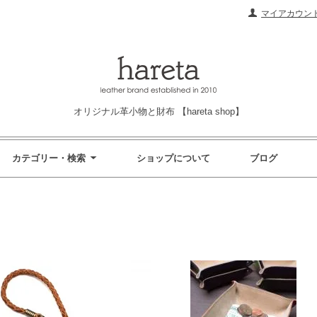
マイアカウン
オリジナル革小物と財布 【hareta shop】
カテゴリー・検索
ショップについて
ブログ