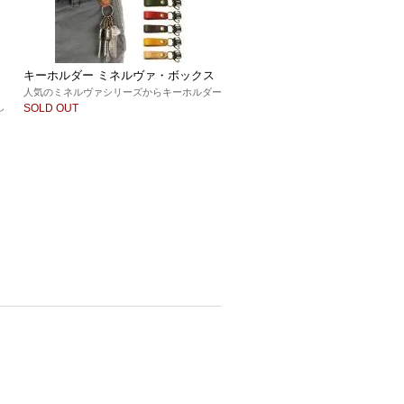
・
キーホルダー ミネルヴァ・ボックス
人気のミネルヴァシリーズからキーホルダー
し
SOLD OUT