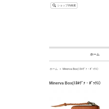
ショップ内検索
ホーム
ホーム
>
Minerva Box(ﾐﾈﾙｳﾞｧ・ﾎﾞｯｸｽ）
Minerva Box(ﾐﾈﾙｳﾞｧ・ﾎﾞｯｸｽ）